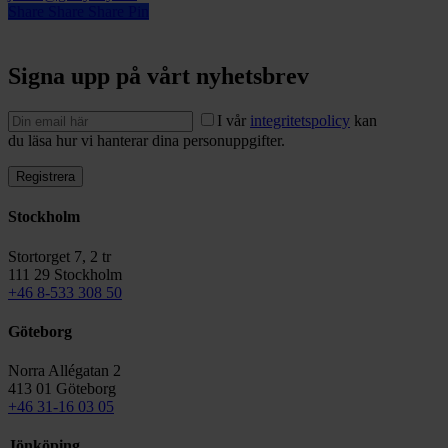
Share
Share
Share
Pin
Signa upp på vårt nyhetsbrev
I vår
integritetspolicy
kan
du läsa hur vi hanterar dina personuppgifter.
Stockholm
Stortorget 7, 2 tr
111 29 Stockholm
+46 8-533 308 50
Göteborg
Norra Allégatan 2
413 01 Göteborg
+46 31-16 03 05
Jönköping