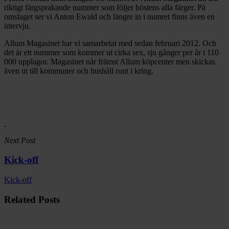
riktigt färgsprakande nummer som följer höstens alla färger. På
omslaget ser vi Anton Ewald och längre in i numret finns även en
intervju.
Allum Magasinet har vi samarbetat med sedan februari 2012. Och
det är ett nummer som kommer ut cirka sex, sju gånger per år i 110
000 upplagor. Magasinet når främst Allum köpcenter men skickas
även ut till kommuner och hushåll runt i kring.
Next Post
Kick-off
Kick-off
Related Posts