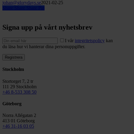
johan@glorydays.se
2021-02-25
Share
Share
Share
Pin
Signa upp på vårt nyhetsbrev
I vår
integritetspolicy
kan
du läsa hur vi hanterar dina personuppgifter.
Stockholm
Stortorget 7, 2 tr
111 29 Stockholm
+46 8-533 308 50
Göteborg
Norra Allégatan 2
413 01 Göteborg
+46 31-16 03 05