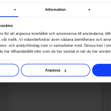
Information
cookies
e för att anpassa innehållet och annonserna till användarna, tillh
vår trafik. Vi vidarebefordrar även sådana identifierare och anna
nnons- och analysföretag som vi samarbetar med. Dessa kan i sin
Så
har tillhandahållit eller som de har samlat in när du har använt 
använder
vi
AI
Anpassa
+
gissa
kunden!