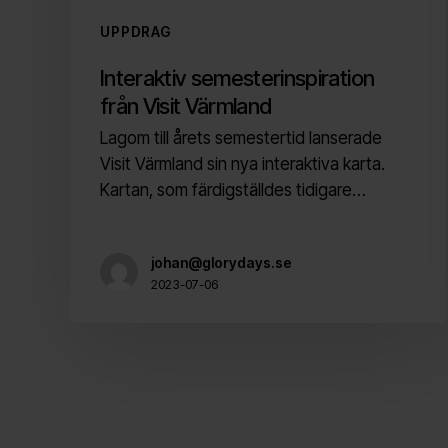
UPPDRAG
Interaktiv semesterinspiration
från Visit Värmland
Lagom till årets semestertid lanserade
Visit Värmland sin nya interaktiva karta.
Kartan, som färdigställdes tidigare…
johan@glorydays.se
2023-07-06