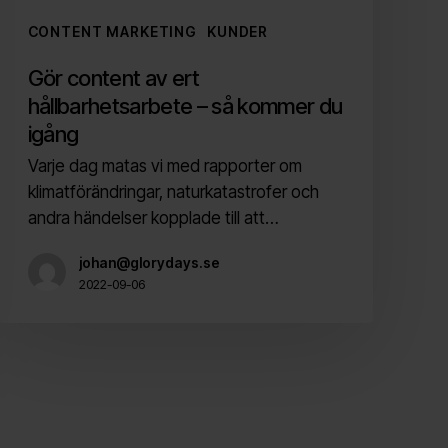
CONTENT MARKETING
KUNDER
Gör content av ert
hållbarhetsarbete – så kommer du
igång
Varje dag matas vi med rapporter om
klimatförändringar, naturkatastrofer och
andra händelser kopplade till att…
johan@glorydays.se
2022-09-06