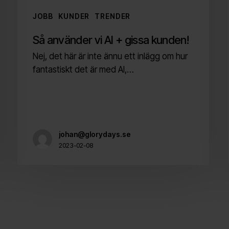
JOBB
KUNDER
TRENDER
Så använder vi AI + gissa kunden!
Nej, det här är inte ännu ett inlägg om hur
fantastiskt det är med AI,…
johan@glorydays.se
2023-02-08