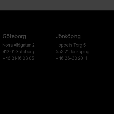
Göteborg
Jönköping
Norra Allégatan 2
Hoppets Torg 5
413 01 Göteborg
553 21 Jönköping
+46 31-16 03 05
+46 36-30 20 11