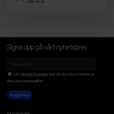
2022-09-06
Signa upp på vårt nyhetsbrev
I vår
integritetspolicy
kan du läsa hur vi hanterar
dina personuppgifter.
Stockholm