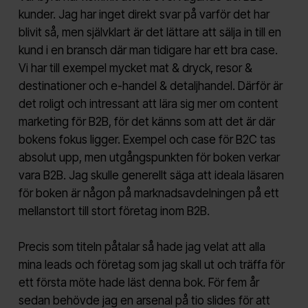
kunder. Jag har inget direkt svar på varför det har
blivit så, men självklart är det lättare att sälja in till en
kund i en bransch där man tidigare har ett bra case.
Vi har till exempel mycket mat & dryck, resor &
destinationer och e-handel & detaljhandel. Därför är
det roligt och intressant att lära sig mer om content
marketing för B2B, för det känns som att det är där
bokens fokus ligger. Exempel och case för B2C tas
absolut upp, men utgångspunkten för boken verkar
vara B2B. Jag skulle generellt säga att ideala läsaren
för boken är någon på marknadsavdelningen på ett
mellanstort till stort företag inom B2B.
Precis som titeln påtalar så hade jag velat att alla
mina leads och företag som jag skall ut och träffa för
ett första möte hade läst denna bok. För fem år
sedan behövde jag en arsenal på tio slides för att