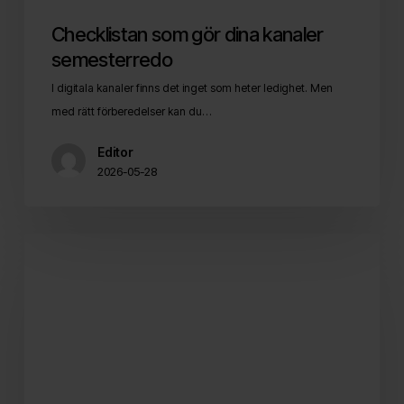
Checklistan som gör dina kanaler
semesterredo
I digitala kanaler finns det inget som heter ledighet. Men
med rätt förberedelser kan du…
Editor
2026-05-28
Trender
inom
content
marketing
2023