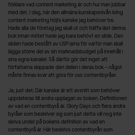
förklara vad content marketing är och hur man jobbar
med det. I dag, när den allmäna kunskapsnivån kring
content marketing höjts kanske jag behöver tre.
Hade alla de företag jag skall ut och träffa läst denna
bok innan mötet hade jag bara behövt en slide. Den
sliden hade bestått av USP:arna för varför man skall
lägga större del av sin marknadsbudget på innehåll i
sina egna kanaler. Så därför gör det inget att
författarna skippade den delen i deras bok – något
måste finnas kvar att göra för oss contentbyråer.
Ja, just det: Där kanske är ett avsnitt som behöver
uppdateras till andra upplagan av boken. Definitionen
av vad en contentbyrå är. Glory Days och flera andra
byråer som beskriver sig som just detta vill nog inte
skriva under på bokens definition av vad en
contentbyrå är. Här beskrivs contentbyrån som