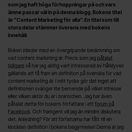
som jag haft höga förhoppningar på och vars
ämne passar väl in på denna blogg. Bokens titel
är ”Content Marketing för alla”. En titel som till
stora delar stämmer överens med bokens
innehåll.
Boken inleder med en övergripande beskrivning om
vad content marketing är. Precis som jag
påtalat
tidigare
så har jag aldrig varit intresserad av hårklyveri
gällande att få fram en definition på svenska för vad
content marketing är. I mitt tycke gör det inget att
definitionen svänger lite beroende på vilket intresse
eller vilken aktör du är i branschen. Jag har även
påtalat detta för bokens författare i ett
forum på
Facebook
. Och framgent vill jag än mindre diskutera
det. Anledning? För att författarna har fått till en
klockren definition i bokens begynnelse! Denna är jag