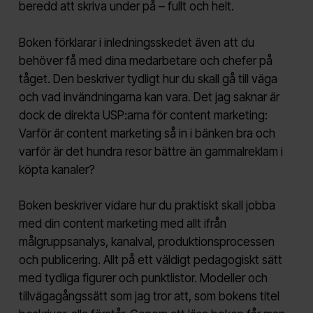
beredd att skriva under på – fullt och helt.
Boken förklarar i inledningsskedet även att du
behöver få med dina medarbetare och chefer på
tåget. Den beskriver tydligt hur du skall gå till väga
och vad invändningarna kan vara. Det jag saknar är
dock de direkta USP:arna för content marketing:
Varför är content marketing så in i bänken bra och
varför är det hundra resor bättre än gammalreklam i
köpta kanaler?
Boken beskriver vidare hur du praktiskt skall jobba
med din content marketing med allt ifrån
målgruppsanalys, kanalval, produktionsprocessen
och publicering. Allt på ett väldigt pedagogiskt sätt
med tydliga figurer och punktlistor. Modeller och
tillvägagångssätt som jag tror att, som bokens titel