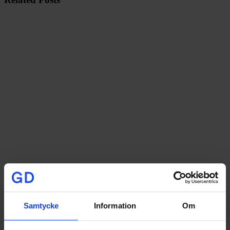
Samtycke
Information
Om
CONTENT MARKETING
DIGITAL